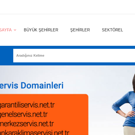
SAYFA
BÜYÜK ŞEHİRLER
ŞEHİRLER
SEKTÖREL