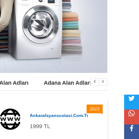
Alan Adları
Adana Alan Adları
2022
Ankarafayansustasi.com.tr
1999 TL