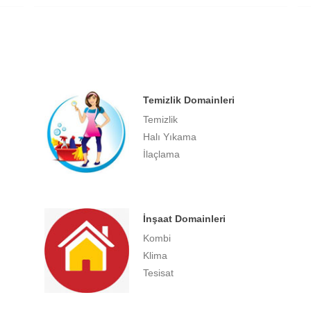
Temizlik Domainleri
Temizlik
Halı Yıkama
İlaçlama
İnşaat Domainleri
Kombi
Klima
Tesisat