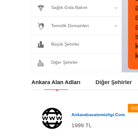
Sağlık Gıda Bakım
Temizlik Domainleri
Büyük Şehirler
Diğer Şehirler
Ankara Alan Adları
Diğer Şehirler
20
Ankarabacatemizligi.com
1999 TL