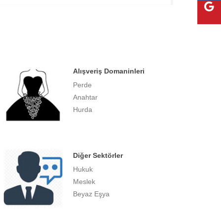
Alışveriş Domaninleri
Perde
Anahtar
Hurda
Diğer Sektörler
Hukuk
Meslek
Beyaz Eşya