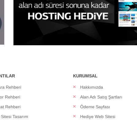
NTILAR
KURUMSAL
ra Rehberi
Hakkımızda
or Rehberi
Alan Adı Satış Şartları
at Rehberi
Ödeme Sayfası
Sitesi Tasarım
Hediye Web Sitesi