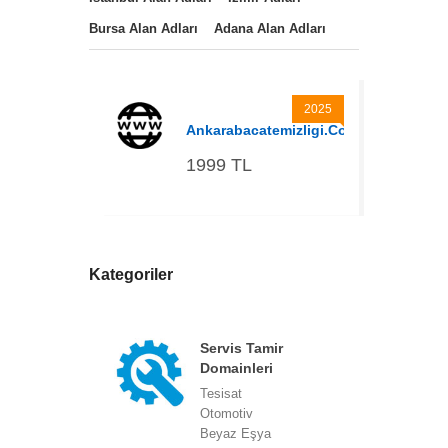
Bursa Alan Adları
Adana Alan Adları
2025
Ankarabacatemizligi.com
1999 TL
Kategoriler
Servis Tamir
Domainleri
Tesisat
Otomotiv
Beyaz Eşya