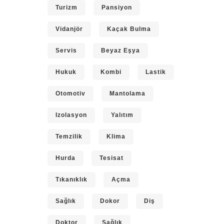
Turizm
Pansiyon
Vidanjör
Kaçak Bulma
Servis
Beyaz Eşya
Hukuk
Kombi
Lastik
Otomotiv
Mantolama
Izolasyon
Yalıtım
Temzilik
Klima
Hurda
Tesisat
Tıkanıklık
Açma
Sağlık
Dokor
Diş
Doktor
Sağlık