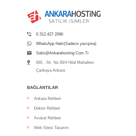
0.312.427 2090
WhatsApp Hattı(Sadece yazışma)
Satis@ankarahosting.com.tr
665 . Sk. No:30/4 Hilal Mahallesi
Çankaya Ankara
BAĞLANTILAR
Ankara Rehberi
Doktor Rehberi
Avukat Rehberi
Web Sitesi Tasarım