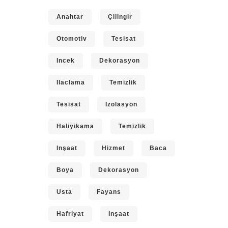
Anahtar
Çilingir
Otomotiv
Tesisat
Incek
Dekorasyon
Ilaclama
Temizlik
Tesisat
Izolasyon
Haliyikama
Temizlik
Inşaat
Hizmet
Baca
Boya
Dekorasyon
Usta
Fayans
Hafriyat
Inşaat