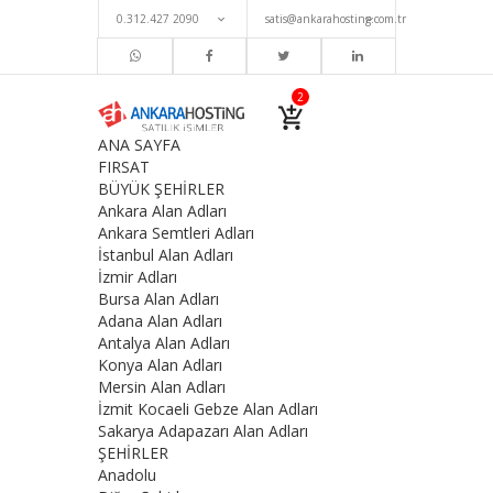
0.312.427 2090
satis@ankarahosting.com.tr
ANA SAYFA
FIRSAT
BÜYÜK ŞEHİRLER
Ankara Alan Adları
Ankara Semtleri Adları
İstanbul Alan Adları
İzmir Adları
Bursa Alan Adları
Adana Alan Adları
Antalya Alan Adları
Konya Alan Adları
Mersin Alan Adları
İzmit Kocaeli Gebze Alan Adları
Sakarya Adapazarı Alan Adları
ŞEHİRLER
Anadolu