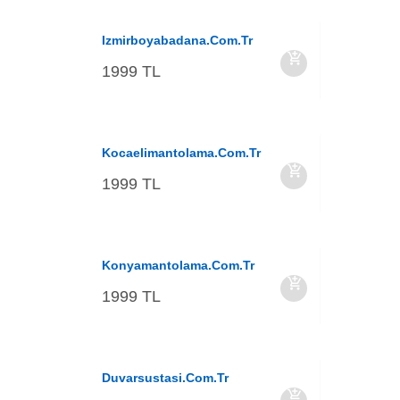
Izmirboyabadana.com.tr
1999 TL
Kocaelimantolama.com.tr
1999 TL
Konyamantolama.com.tr
1999 TL
Duvarsustasi.com.tr